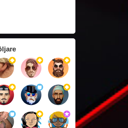
ljare