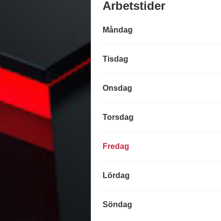
Arbetstider
Måndag
Tisdag
Onsdag
Torsdag
Fredag
Lördag
Söndag