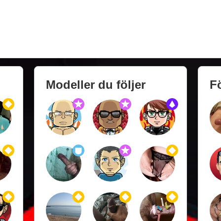
Modeller du följer
Fö