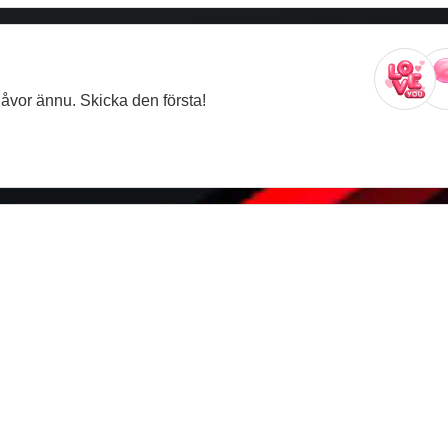
gåvor ännu. Skicka den första!