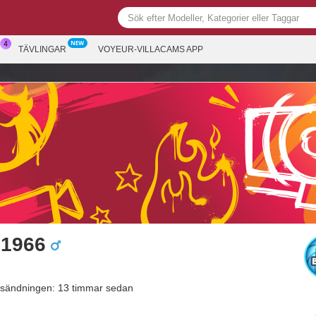
R
TÄVLINGAR
VOYEUR-VILLACAMS APP
s1966
sändningen: 13 timmar sedan