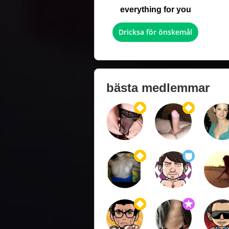
everything for you
Dricksa för önskemål
bästa medlemmar